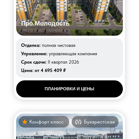
Про.Молодость
Отделка:
полная чистовая
Управление:
управляющая компания
Срок сдачи:
II квартал 2026
Цена:
от 4 695 409 ₽
ПЛАНИРОВКИ И ЦЕНЫ
Комфорт класс
Бухарестская