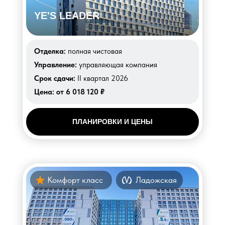
YE'S LEADER
Отделка:
полная чистовая
Управление:
управляющая компания
Срок сдачи:
II квартал 2026
Цена:
от 6 018 120 ₽
ПЛАНИРОВКИ И ЦЕНЫ
Комфорт класс
Ладожская