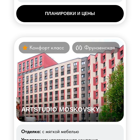
ПЛАНИРОВКИ И ЦЕНЫ
Комфорт класс
Фрунзенская
ARTSTUDIO MOSKOVSKY
Отделка:
с мягкой мебелью