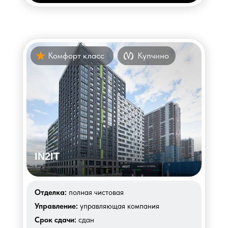
Комфорт класс
Купчино
IN2IT
Отделка:
полная чистовая
Управление:
управляющая компания
Срок сдачи:
сдан