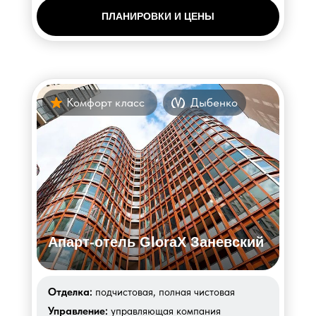
ПЛАНИРОВКИ И ЦЕНЫ
Комфорт класс
Дыбенко
Апарт-отель GloraX Заневский
Отделка:
подчистовая, полная чистовая
Управление:
управляющая компания