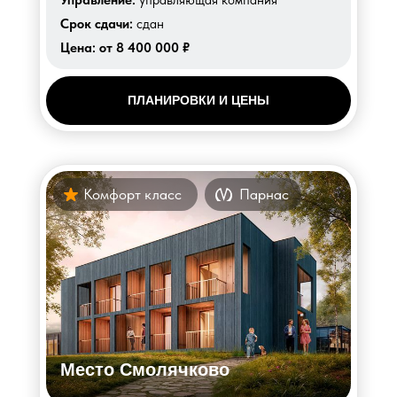
Управление:
управляющая компания
Срок сдачи:
сдан
Цена:
от 8 400 000 ₽
ПЛАНИРОВКИ И ЦЕНЫ
Комфорт класс
Парнас
Место Смолячково