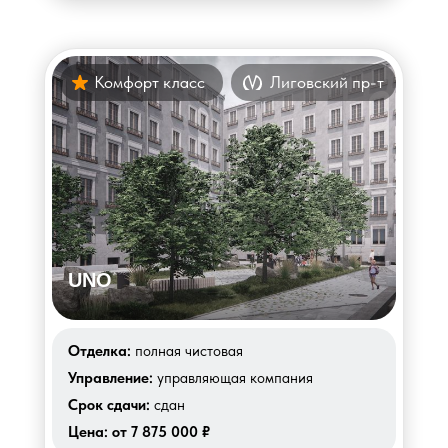
Комфорт класс
Лиговский пр-т
UNO
Отделка:
полная чистовая
Управление:
управляющая компания
Срок сдачи:
сдан
Цена:
от 7 875 000 ₽