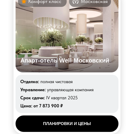
Комфорт класс
Московская
Апарт-отель Well Московский
Отделка:
полная чистовая
Управление:
управляющая компания
Срок сдачи:
IV квартал 2025
Цена:
от 7 873 900 ₽
ПЛАНИРОВКИ И ЦЕНЫ