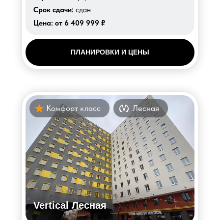
Срок сдачи:
сдан
Цена:
от 6 409 999 ₽
ПЛАНИРОВКИ И ЦЕНЫ
Комфорт класс
Лесная
Vertical Лесная