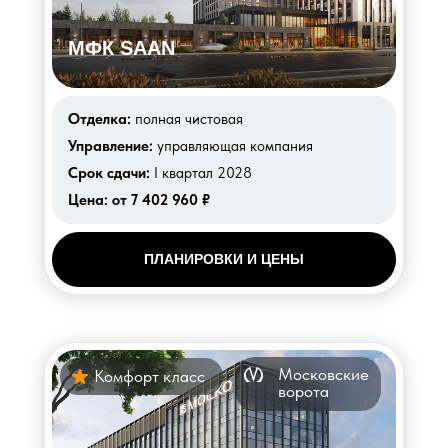
МФК SAAN
Отделка:
полная чистовая
Управление:
управляющая компания
Срок сдачи:
I квартал 2028
Цена:
от 7 402 960 ₽
ПЛАНИРОВКИ И ЦЕНЫ
Московские
Комфорт класс
ворота