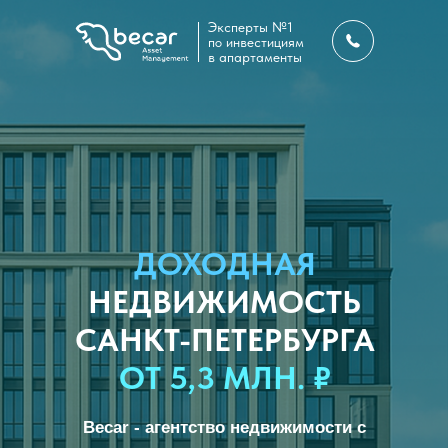
Эксперты №1
по инвестициям
в апартаменты
ДОХОДНАЯ
НЕДВИЖИМОСТЬ
САНКТ-ПЕТЕРБУРГА
ОТ 5,3 МЛН. ₽
Becar - агентство недвижимости с