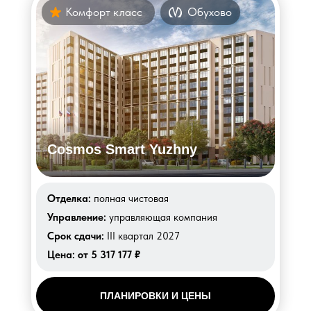
Комфорт класс
Обухово
Cosmos Smart Yuzhny
Отделка:
полная чистовая
Управление:
управляющая компания
Срок сдачи:
III квартал 2027
Цена:
от 5 317 177 ₽
ПЛАНИРОВКИ И ЦЕНЫ