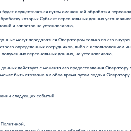
будет осуществляться путем смешанной обработки персонал
обработку которых Субъект персональных данных устанавлив
ловий и запретов не устанавливаю.
данные могут передаваться Оператором только по его внутрен
строго определенных сотрудников, либо с использованием 
 полученных персональных данных, не устанавливаю.
 данных действует с момента его предоставления Оператору
и может быть отозвано в любое время путем подачи Оператору
лении следующих событий:
 Политикой,
о представителем) согласия на обработку его персональных д