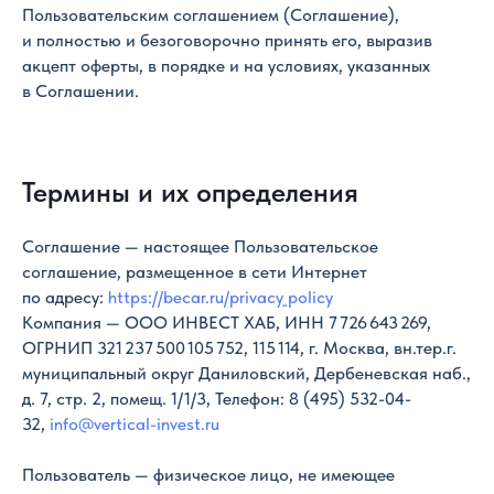
Пользовательским соглашением (Соглашение),
и полностью и безоговорочно принять его, выразив
акцепт оферты, в порядке и на условиях, указанных
в Соглашении.
Термины и их определения
Соглашение — настоящее Пользовательское
соглашение, размещенное в сети Интернет
по адресу:
https://becar.ru/privacy_policy
Компания — ООО ИНВЕСТ ХАБ, ИНН 7 726 643 269,
ОГРНИП 321 237 500 105 752, 115 114, г. Москва, вн.тер.г.
муниципальный округ Даниловский, Дербеневская наб.,
д. 7, стр. 2, помещ. 1/1/3, Телефон:
8 (495) 532-04-
32
,
info@vertical-invest.ru
Пользователь — физическое лицо, не имеющее