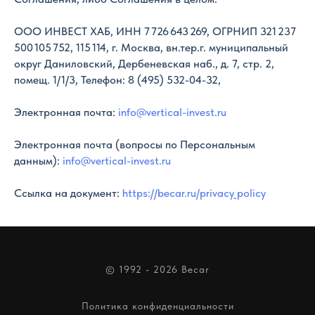
ООО ИНВЕСТ ХАБ, ИНН 7 726 643 269, ОГРНИП 321 237
500 105 752, 115 114, г. Москва, вн.тер.г. муниципальный
округ Даниловский, Дербеневская наб., д. 7, стр. 2,
помещ. 1/1/3, Телефон:
8 (495) 532-04-32
,
Электронная почта:
info@vertical-invest.ru
Электронная почта (вопросы по Персональным
данным):
info@vertical-invest.ru
Ссылка на документ:
https://becar.ru/privacy_policy
© 1992 - 2026 Becar
Политика конфиденциальности